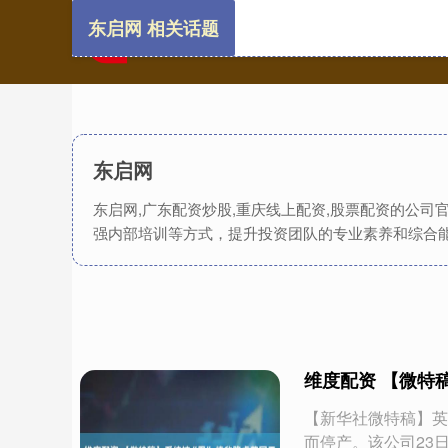
东启网 相关话题
东启网
东启网,广东配资炒股,重庆线上配资,股票配资的公司
强内部培训等方式，提升投资团队的专业素养和综合
维度配资 【微特稿
【新华社微特稿】英
而停产。该公司23