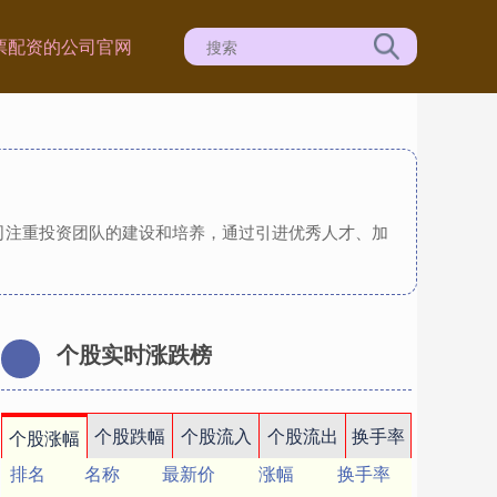
票配资的公司官网
公司注重投资团队的建设和培养，通过引进优秀人才、加
个股实时涨跌榜
个股跌幅
个股流入
个股流出
换手率
个股涨幅
排名
名称
最新价
涨幅
换手率