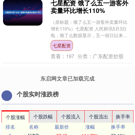
七星配资 饿了么五一游客外
卖量环比增长110%
（原标题：饿了么五一游客外卖量环比
增长110%）七星配资 人民财讯5月3日
电，饿了么数据显示，五一假日以来，
奶茶、冰粉、饮料冰品、咖啡等多品类
七星配资
外卖量均年同比增长....
查看：
197
分类：
广东配资炒股
东启网文章已加载完成
个股实时涨跌榜
个股跌幅
个股流入
个股流出
换手率
个股涨幅
排名
名称
最新价
涨幅
换手率