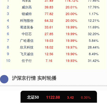
1
N津富
37.49
114.72%
77.46%
2
威尔高
39.83
20.01%
17.76%
3
锴威特
77.82
20.00%
1.17%
4
科翔股份
64.32
20.00%
12.21%
5
蜀道装备
33.61
19.99%
11.69%
6
中巨芯
27.85
19.99%
32.20%
7
广哈通信
19.03
19.99%
5.84%
8
欣天科技
18.02
19.97%
28.44%
9
飞天诚信
12.56
19.96%
8.49%
10
任子行
7.16
19.93%
31.42%
沪深京行情 实时轮播
北证50
1122.88
3.42
0.30%