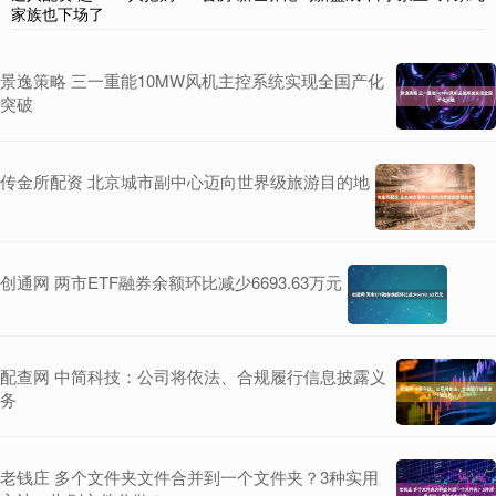
家族也下场了
景逸策略 三一重能10MW风机主控系统实现全国产化
突破
传金所配资 北京城市副中心迈向世界级旅游目的地
创通网 两市ETF融券余额环比减少6693.63万元
配查网 中简科技：公司将依法、合规履行信息披露义
务
老钱庄 多个文件夹文件合并到一个文件夹？3种实用