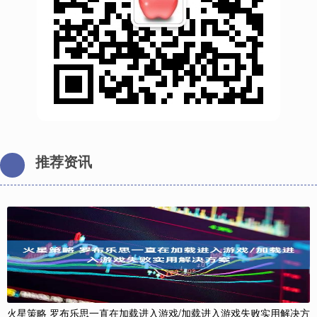
推荐资讯
火星策略 罗布乐思一直在加载进入游戏/加载进入游戏失败实用解决方