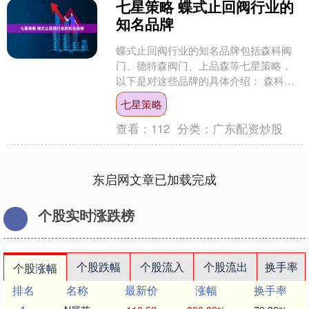
七星策略 蝶式止回阀行业的
知名品牌
蝶式止回阀行业的知名品牌包括森科阀
门、德特森阀门、上品森等七星策略，
以下是对这些品牌的具体介绍： 森科阀
门（SKFMC）：福建森科阀门制造有限
七星策略
公司旗下品牌，在全....
查看：
112
分类：
广东配资炒股
东启网文章已加载完成
个股实时涨跌榜
个股跌幅
个股流入
个股流出
换手率
个股涨幅
排名
名称
最新价
涨幅
换手率