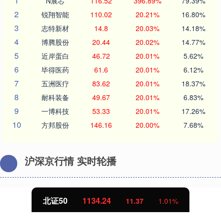
1
N展芯
116.52
396.89%
79.39%
2
锐翔智能
110.02
20.21%
16.80%
3
志特新材
14.8
20.03%
14.18%
4
博腾股份
20.44
20.02%
14.77%
5
近岸蛋白
46.72
20.01%
5.62%
6
毕得医药
61.6
20.01%
6.12%
7
五洲医疗
83.62
20.01%
18.37%
8
耐科装备
49.67
20.01%
6.83%
9
一博科技
53.33
20.01%
17.26%
10
方邦股份
146.16
20.00%
7.68%
沪深京行情 实时轮播
北证50
1134.24
11.37
1.01%