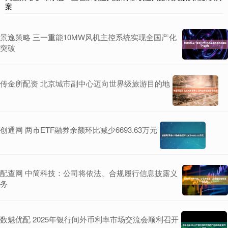
案
景逸策略 三一重能10MW风机主控系统实现全国产化
突破
传金所配资 北京城市副中心迈向世界级旅游目的地
创通网 两市ETF融券余额环比减少6693.63万元
配查网 中简科技：公司将依法、合规履行信息披露义
务
数魅优配 2025年银行间外币利率市场交流会顺利召开