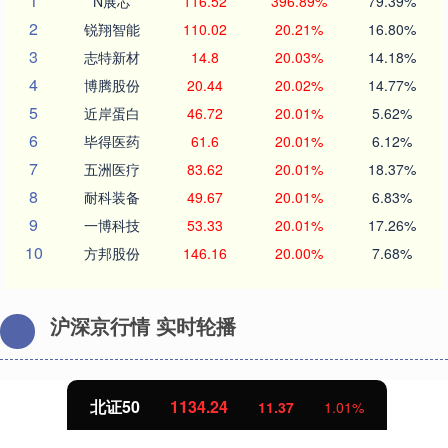
1
N展芯
116.52
396.89%
79.39%
2
锐翔智能
110.02
20.21%
16.80%
3
志特新材
14.8
20.03%
14.18%
4
博腾股份
20.44
20.02%
14.77%
5
近岸蛋白
46.72
20.01%
5.62%
6
毕得医药
61.6
20.01%
6.12%
7
五洲医疗
83.62
20.01%
18.37%
8
耐科装备
49.67
20.01%
6.83%
9
一博科技
53.33
20.01%
17.26%
10
方邦股份
146.16
20.00%
7.68%
沪深京行情 实时轮播
北证50
1134.24
11.37
1.01%