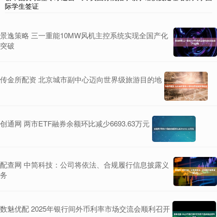
际学生签证
景逸策略 三一重能10MW风机主控系统实现全国产化
突破
传金所配资 北京城市副中心迈向世界级旅游目的地
创通网 两市ETF融券余额环比减少6693.63万元
配查网 中简科技：公司将依法、合规履行信息披露义
务
数魅优配 2025年银行间外币利率市场交流会顺利召开