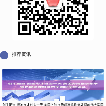
推荐资讯
创牛配资 拒签令才过去一天 美国务院指示领事馆恢复处理哈佛大学国