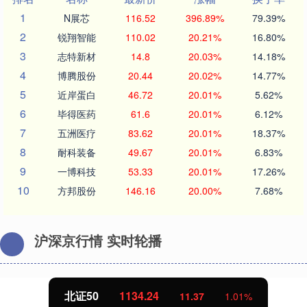
1
N展芯
116.52
396.89%
79.39%
2
锐翔智能
110.02
20.21%
16.80%
3
志特新材
14.8
20.03%
14.18%
4
博腾股份
20.44
20.02%
14.77%
5
近岸蛋白
46.72
20.01%
5.62%
6
毕得医药
61.6
20.01%
6.12%
7
五洲医疗
83.62
20.01%
18.37%
8
耐科装备
49.67
20.01%
6.83%
9
一博科技
53.33
20.01%
17.26%
10
方邦股份
146.16
20.00%
7.68%
沪深京行情 实时轮播
北证50
1134.24
11.37
1.01%