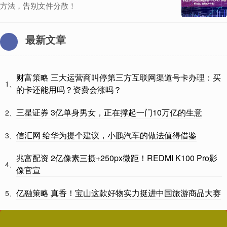
方法，告别文件分散！
最新文章
财富策略 三大运营商叫停第三方互联网渠道号卡办理：买
1、
的卡还能用吗？资费会涨吗？
三星证券 3亿单身男女，正在撑起一门10万亿的生意
2、
信汇网 给华为提个建议，小鹏汽车的做法值得借鉴
3、
兆富配资 2亿像素三摄+250px微距！REDMI K100 Pro影
4、
像官宣
亿融策略 真香！宝山这款好物实力挺进中国旅游商品大赛
5、