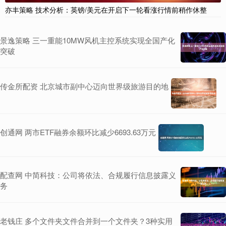
亦丰策略 技术分析：英镑/美元在开启下一轮看涨行情前稍作休整
景逸策略 三一重能10MW风机主控系统实现全国产化
突破
传金所配资 北京城市副中心迈向世界级旅游目的地
创通网 两市ETF融券余额环比减少6693.63万元
配查网 中简科技：公司将依法、合规履行信息披露义
务
老钱庄 多个文件夹文件合并到一个文件夹？3种实用