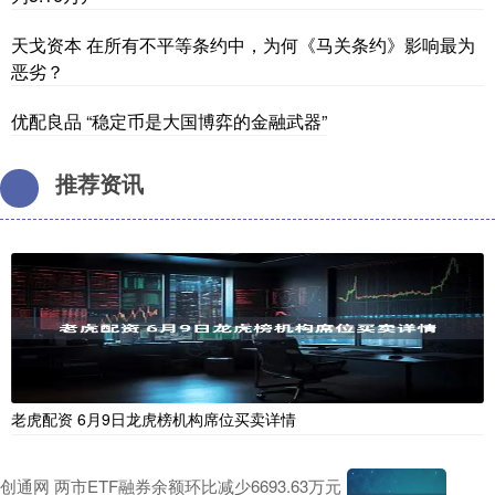
天戈资本 在所有不平等条约中，为何《马关条约》影响最为
恶劣？
优配良品 “稳定币是大国博弈的金融武器”
推荐资讯
老虎配资 6月9日龙虎榜机构席位买卖详情
创通网 两市ETF融券余额环比减少6693.63万元