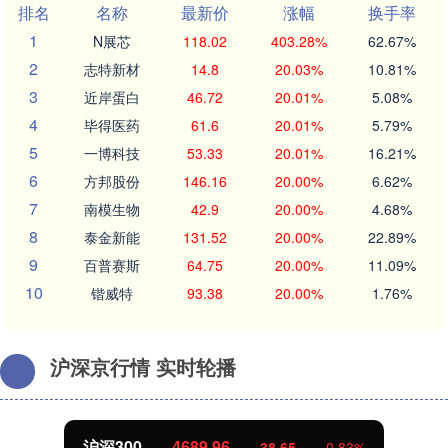
排名
名称
最新价
涨幅
换手率
1
N展芯
118.02
403.28%
62.67%
2
志特新材
14.8
20.03%
10.81%
3
近岸蛋白
46.72
20.01%
5.08%
4
毕得医药
61.6
20.01%
5.79%
5
一博科技
53.33
20.01%
16.21%
6
方邦股份
146.16
20.00%
6.62%
7
南模生物
42.9
20.00%
4.68%
8
泰金新能
131.52
20.00%
22.89%
9
百普赛斯
64.75
20.00%
11.09%
10
锴威特
93.38
20.00%
1.76%
沪深京行情 实时轮播
北证50
1129.72
6.84
0.61%