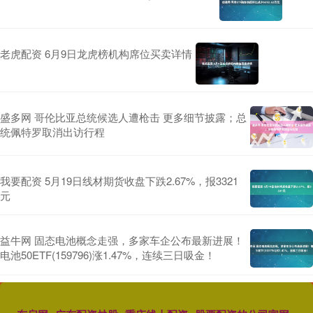
老虎配资 6月9日龙虎榜机构席位买卖详情
盛多网 哥伦比亚总统候选人遭枪击 更多细节披露；总
统佩特罗取消出访行程
我要配资 5月19日线材期货收盘下跌2.67%，报3321
元
益牛网 固态电池概念走强，多家车企公布最新进展！
电池50ETF(159796)涨1.47%，连续三日吸金！