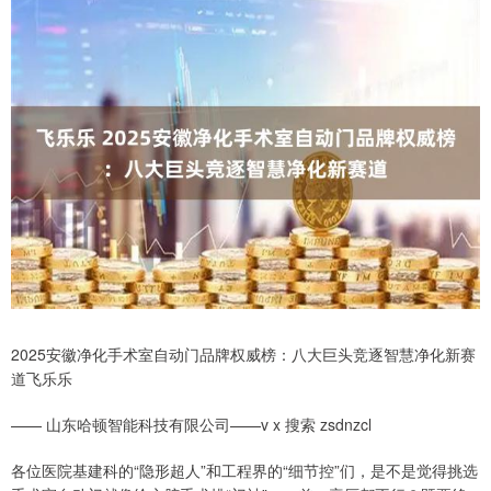
2025安徽净化手术室自动门品牌权威榜：八大巨头竞逐智慧净化新赛
道飞乐乐
—— 山东哈顿智能科技有限公司——v x 搜索 zsdnzcl
各位医院基建科的“隐形超人”和工程界的“细节控”们，是不是觉得挑选