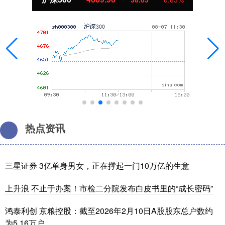
热点资讯
三星证券 3亿单身男女，正在撑起一门10万亿的生意
上升浪 不止于办案！市检二分院发布白皮书里的“成长密码”
鸿泰利创 京粮控股：截至2026年2月10日A股股东总户数约
为5.16万户