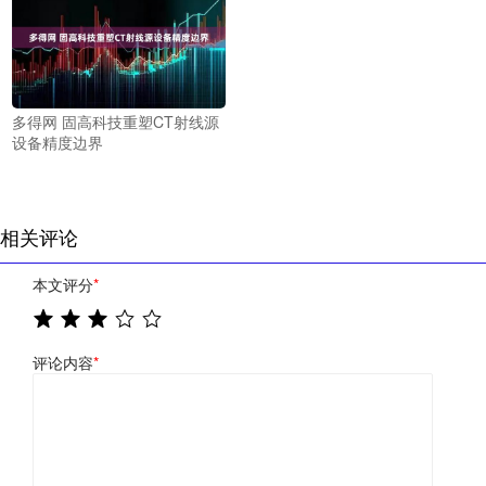
多得网 固高科技重塑CT射线源
设备精度边界
相关评论
本文评分
*
评论内容
*