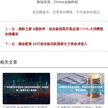
数据来源：Choice金融终端
东启网提示：文章来自网络，不代表本站观点。
上一篇：
鼎际之家 A股收评：创业板指高开高走涨1.11% 大消费股
全线爆发
下一篇：
掘金配资 23只创业板活跃股获主力资金净流入
相关文章
广州华鑫 助考网咨询工程师培
九鼎配资 特朗普又变卦！关税