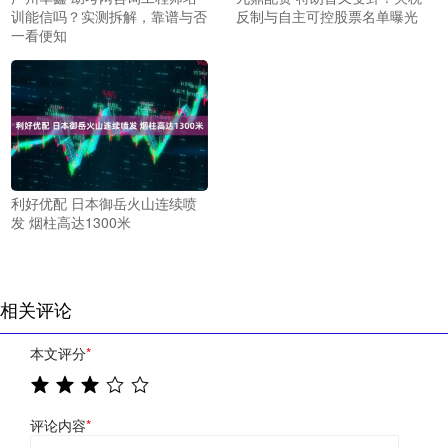
训能信吗？实测拆解，靠谱与否
反制与自主可控股票名单曝光
一看便知
利好优配 日本御岳火山连续喷
发 烟柱高达1300米
相关评论
本文评分
*
评论内容
*