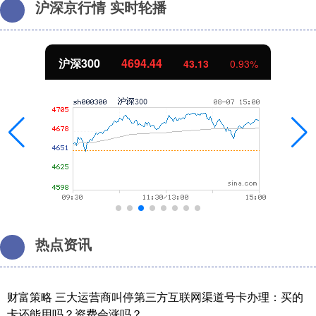
沪深京行情 实时轮播
沪深300
4694.44
43.13
0.93%
热点资讯
财富策略 三大运营商叫停第三方互联网渠道号卡办理：买的
卡还能用吗？资费会涨吗？