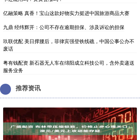
亿融策略 真香！宝山这款好物实力挺进中国旅游商品大赛
九鼎 经纬辉开：公司不存在逾期担保、涉及诉讼的担保
玖联优配 美日撑腰后，菲律宾强登铁线礁，中国公事公办不
废话
粤有钱配资 新石器无人车在绵阳成立科技公司，含外卖递送
服务业务
推荐资讯