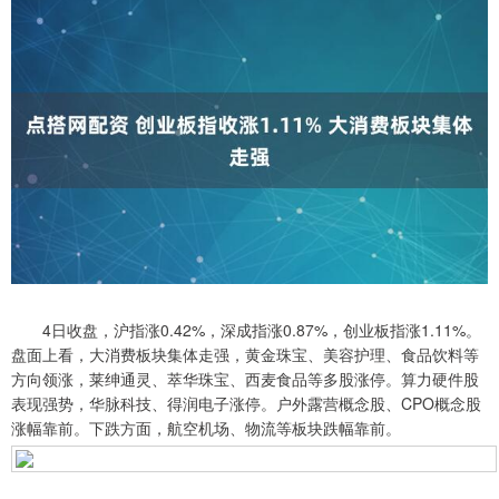
4日收盘，沪指涨0.42%，深成指涨0.87%，创业板指涨1.11%。
盘面上看，大消费板块集体走强，黄金珠宝、美容护理、食品饮料等
方向领涨，莱绅通灵、萃华珠宝、西麦食品等多股涨停。算力硬件股
表现强势，华脉科技、得润电子涨停。户外露营概念股、CPO概念股
涨幅靠前。下跌方面，航空机场、物流等板块跌幅靠前。