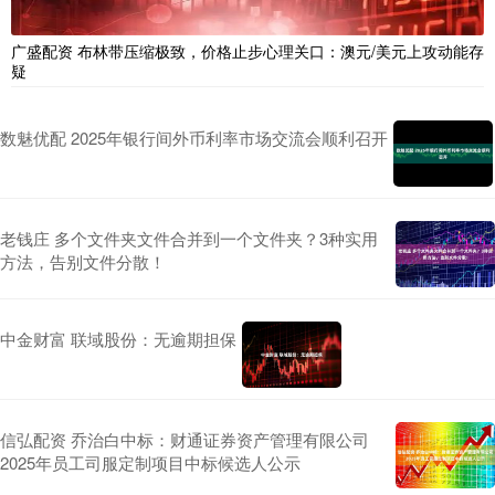
广盛配资 布林带压缩极致，价格止步心理关口：澳元/美元上攻动能存
疑
数魅优配 2025年银行间外币利率市场交流会顺利召开
老钱庄 多个文件夹文件合并到一个文件夹？3种实用
方法，告别文件分散！
中金财富 联域股份：无逾期担保
信弘配资 乔治白中标：财通证券资产管理有限公司
2025年员工司服定制项目中标候选人公示