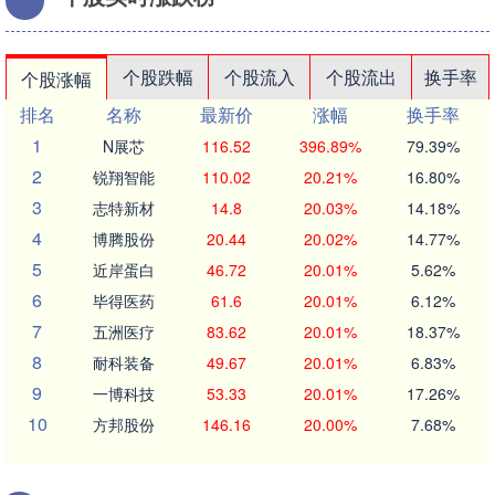
个股跌幅
个股流入
个股流出
换手率
个股涨幅
排名
名称
最新价
涨幅
换手率
1
N展芯
116.52
396.89%
79.39%
2
锐翔智能
110.02
20.21%
16.80%
3
志特新材
14.8
20.03%
14.18%
4
博腾股份
20.44
20.02%
14.77%
5
近岸蛋白
46.72
20.01%
5.62%
6
毕得医药
61.6
20.01%
6.12%
7
五洲医疗
83.62
20.01%
18.37%
8
耐科装备
49.67
20.01%
6.83%
9
一博科技
53.33
20.01%
17.26%
10
方邦股份
146.16
20.00%
7.68%