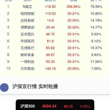
1
N展芯
116.52
396.89%
79.39%
2
锐翔智能
110.02
20.21%
16.80%
3
志特新材
14.8
20.03%
14.18%
4
博腾股份
20.44
20.02%
14.77%
5
近岸蛋白
46.72
20.01%
5.62%
6
毕得医药
61.6
20.01%
6.12%
7
五洲医疗
83.62
20.01%
18.37%
8
耐科装备
49.67
20.01%
6.83%
9
一博科技
53.33
20.01%
17.26%
10
方邦股份
146.16
20.00%
7.68%
沪深京行情 实时轮播
4694.44
北证50
43.13
0.93%